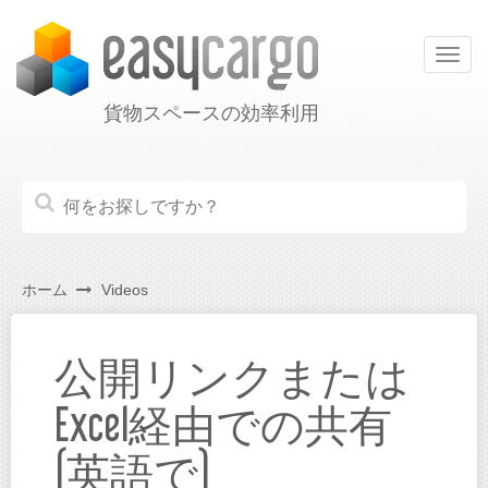
Togg
navig
貨物スペースの効率利用
ホーム
Videos
公開リンクまたは
Excel経由での共有
(英語で)