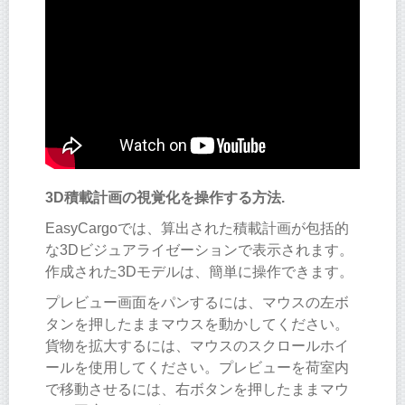
3D積載計画の視覚化を操作する方法.
EasyCargoでは、算出された積載計画が包括的
な3Dビジュアライゼーションで表示されます。
作成された3Dモデルは、簡単に操作できます。
プレビュー画面をパンするには、マウスの左ボ
タンを押したままマウスを動かしてください。
貨物を拡大するには、マウスのスクロールホイ
ールを使用してください。プレビューを荷室内
で移動させるには、右ボタンを押したままマウ