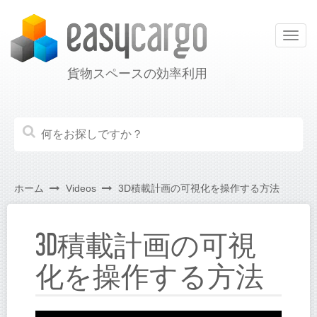
Togg
navig
貨物スペースの効率利用
ホーム
Videos
3D積載計画の可視化を操作する方法
3D積載計画の可視
化を操作する方法