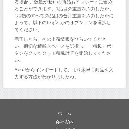
る場合.、数量がゼロの商品もインポートに含め
ることができます。1品目の重量を入力したか、
1種類のすべての品目の合計重量を入力したかに
よって、以下のいずれかのオプションを選択し
てください。
完了したら、その出荷情報をひらいてくださ
い。適切な積載スペースを選択し、「積載」ボ
タンをクリックして積載計算を開始してくださ
い。
Excelからインポートして、より素早く商品を入
力する方法がわかりましたね。
ホーム
会社案内