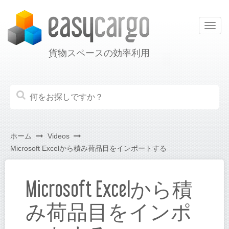
Togg
navig
貨物スペースの効率利用
ホーム
Videos
Microsoft Excelから積み荷品目をインポートする
Microsoft Excelから積
み荷品目をインポ