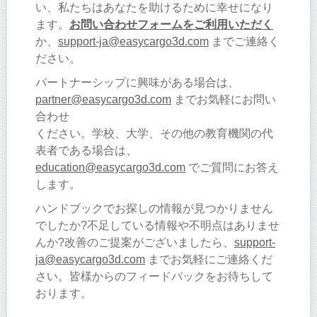
い、私たちはあなたを助けるために幸せになり
ます。
お問い合わせフォームをご利用いただく
か、
support-ja@easycargo3d.com
までご連絡く
ださい。
パートナーシップに興味がある場合は、
partner@easycargo3d.com
までお気軽にお問い
合わせ
ください。学校、大学、その他の教育機関の代
表者である場合は、
education@easycargo3d.com
でご質問にお答え
します。
ハンドブックでお探しの情報が見つかりません
でしたか?不足している情報や不明点はありませ
んか?改善のご提案がございましたら、
support-
ja@easycargo3d.com
までお気軽にご連絡くだ
さい。皆様からのフィードバックをお待ちして
おります。