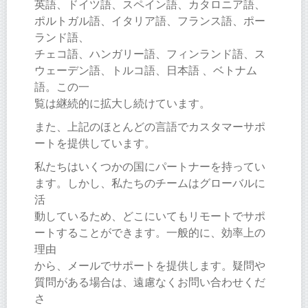
英語、ドイツ語、スペイン語、カタロニア語、
ポルトガル語、イタリア語、フランス語、ポー
ランド語、
チェコ語、ハンガリー語、フィンランド語、ス
ウェーデン語、トルコ語、日本語 、ベトナム
語。この一
覧は継続的に拡大し続けています。
また、上記のほとんどの言語でカスタマーサポ
ートを提供しています。
私たちはいくつかの国にパートナーを持ってい
ます。しかし、私たちのチームはグローバルに
活
動しているため、どこにいてもリモートでサポ
ートすることができます。一般的に、効率上の
理由
から、メールでサポートを提供します。疑問や
質問がある場合は、遠慮なくお問い合わせくだ
さ