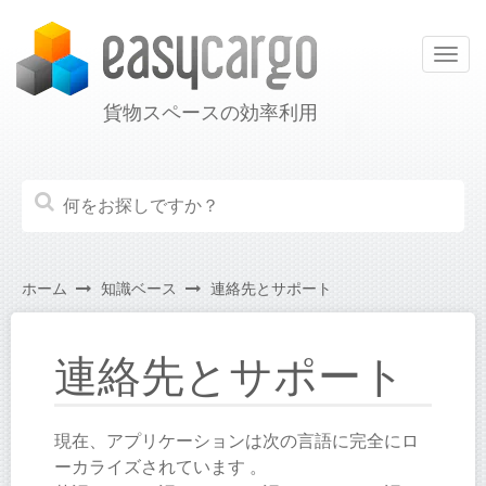
Togg
navig
貨物スペースの効率利用
ホーム
知識ベース
連絡先とサポート
連絡先とサポート
現在、アプリケーションは次の言語に完全にロ
ーカライズされています 。