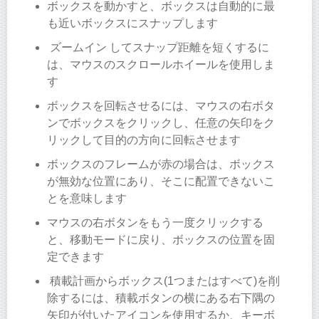
ボックスを動かすと、ボックスは自動的に最
も近いボックスにスナップします
ズームイン してスナップ距離を短くするに
は、マウスのスクロールホイールを使用しま
す
ボックスを回転させるには、マウスの右ボタ
ンでボックスをクリックし、任意の矢印をク
リックして目的の方向に回転させます
ボックスのフレームが赤の場合は、ボックス
が無効な位置にあり、そこに配置できないこ
とを意味します
マウスの右ボタンをもう一度クリックする
と、移動モードに戻り、ボックスの位置を固
定できます
積載計画からボックス(1つまたはすべて)を削
除するには、積載ボタンの横にある右下隅の
矢印が付いたアイコンを使用するか、キーボ