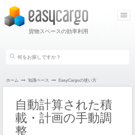
Togg
navig
貨物スペースの効率利用
ホーム
知識ベース
EasyCargoの使い方
自動計算された積
載・計画の手動調
整