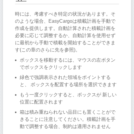
時には、考慮すべき特定の状況があります。そ
のような場合、EasyCargoは積載計画を手動で
作成を提供します。自動計算された積載計画を
必要に応じて調整するか、自動計算を使用せず
に最初から手動で積載を開始することができま
す(この章のさらに先を参照)。
ボックスを移動するには、マウスの左ボタン
でボックスをクリックします
緑色で強調表示された領域をポイントする
と、 ボックスを配置する場所を選択できます
もう一度クリックすると、ボックスが 新しい
位置に配置されます
箱は積み重ねられない品目にも置くことがで
きることに注意してください。積載計画を手
動で調整する場合、制約は適用されません