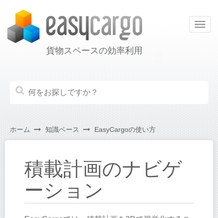
Togg
navig
貨物スペースの効率利用
ホーム
知識ベース
EasyCargoの使い方
積載計画のナビゲ
ーション