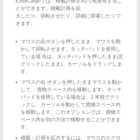
EasyCargoでは、積載計画を3Dで視覚化するこ
とができます。積載計画を拡
大したり、回転させたり、詳細に探索したりで
きます。
マウスの左ボタンを押したまま、マウスを動
かして回転させます。タッチパッドを使用し
ている場 合は、タッチパッドを押したまま(左
クリックしたまま)、カーソルをドラッグしま
す。
マウスの右 ボタンを押したままマウスを動か
して、 貨物スペース内を移動します。タッチ
パッドを使用している場合は、2 本指でクリ
ックし、カーソルを動かして貨物スペース内
を移動します。このオプションでは、貨物ス
ペース内を別の方法で移動することができま
す。
積載・計画を拡大するには、マウスのスクロ