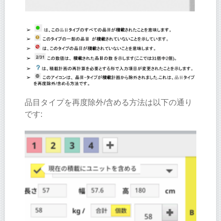
品目タイプを再度除外/含める方法は以下の通り
です: