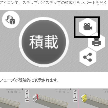
アイコンで、ステップバイステップの積載計画レポートを開く
フェーズが段階的に表示されます
。