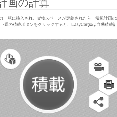
計画の計算
力一覧に挿入され、貨物スペースが定義されたら、積載計画の
下隅の積載ボタンをクリックすると、EasyCargoは自動積載