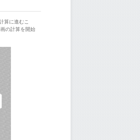
計算に進むこ
計画の計算を開始