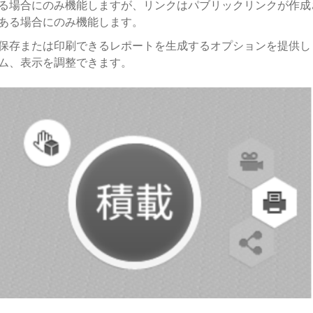
る場合にのみ機能しますが、リンクはパブリックリンクが作成
ある場合にのみ機能します。
保存または印刷できるレポートを生成するオプションを提供し
ム、表示を調整できます。