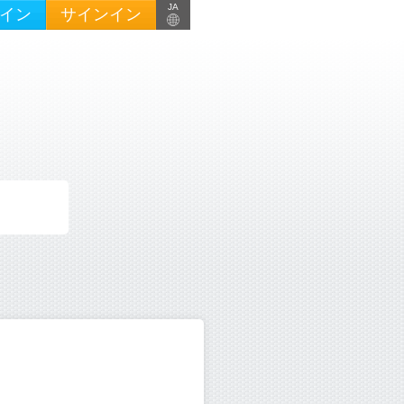
JA
イン
サインイン