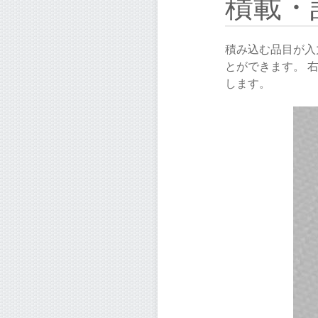
積載・
積み込む品目が入
とができます。 右
します。