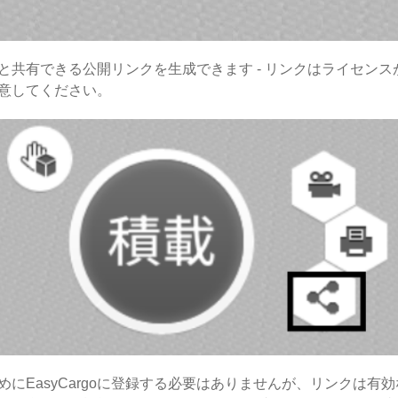
と共有できる公開リンクを生成できます - リンクはライセン
意してください。
めにEasyCargoに登録する必要はありませんが、リンクは有