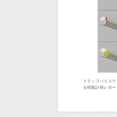
ステップバイステ
る積載計画レポー