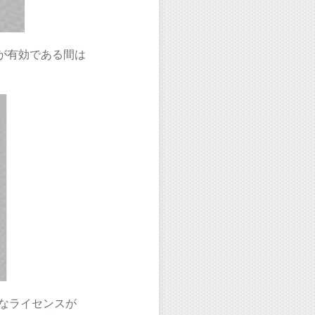
スが有効である間は
効なライセンスが