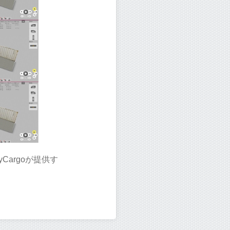
yCargoが提供す